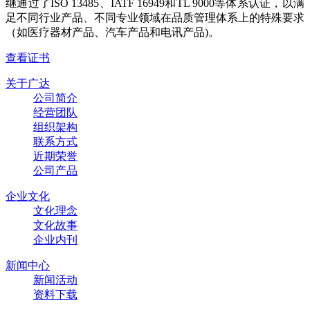
继通过了ISO 13485、IATF 16949和TL 9000等体系认证，以满
足不同行业产品、不同专业领域在品质管理体系上的特殊要求
（如医疗器材产品、汽车产品和电讯产品)。
查看证书
关于广达
公司简介
经营团队
组织架构
联系方式
近期荣誉
公司产品
企业文化
文化理念
文化故事
企业内刊
新闻中心
新闻活动
资料下载