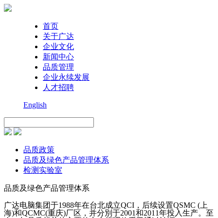
首页
关于广达
企业文化
新闻中心
品质管理
企业永续发展
人才招聘
English
品质政策
品质及绿色产品管理体系
检测实验室
品质及绿色产品管理体系
广达电脑集团于1988年在台北成立QCI，后续设置QSMC (上
海)和QCMC(重庆)厂区，并分別于2001和2011年投入生产。至