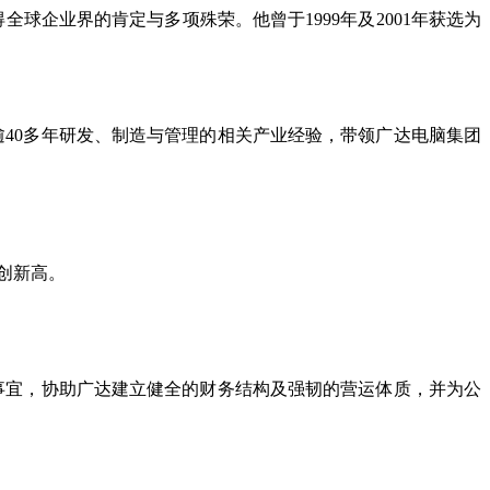
企业界的肯定与多项殊荣。他曾于1999年及2001年获选为
逾40多年研发、制造与管理的相关产业经验，带领广达电脑集团
创新高。
事宜，协助广达建立健全的财务结构及强韧的营运体质，并为公