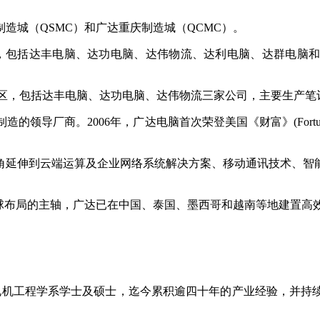
造城（QSMC）和广达重庆制造城（QCMC）。
税区，包括达丰电脑、达功电脑、达伟物流、达利电脑、达群电脑
区B区，包括达丰电脑、达功电脑、达伟物流三家公司，主要生产笔
的领导厂商。2006年，广达电脑首次荣登美国《财富》(Fortu
角延伸到云端运算及企业网络系统解决方案、移动通讯技术、智
。
全球布局的主轴，广达已在中国、泰国、墨西哥和越南等地建置高
电机工程学系学士及硕士，迄今累积逾四十年的产业经验，并持