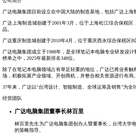
公司简介
广达电脑集团目前设立在中国大陆的制造基地，包括广达上海制
广达上海制造城创建于2001年3月，位于上海松江综合保
品。
广达重庆制造城创建于2010年4月，位于重庆西永综合保税
广达电脑集团成立于1988年，是全球笔记本电脑专业研发设计制造
榜单之中，2025年最新排名348位。
除了在笔记本电脑领域占有举足轻重的地位，广达已将业务触
场，积极拓展产业领域、开创商机，并整合相关资源进行布局
37年来，广达以“台湾设计、智能制造、全球运筹及销售”为
经营团队
广达电脑集团董事长
林百里
林百里先生为广达电脑集团创办人暨董事长，台湾大学
的策略指导。