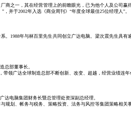
商之一，其在经营管理上的前瞻眼光，已为他个人及公司赢得全球
 Asia）”，并于2002年入选《商业周刊
》
“年度全球最佳25位经理人
”
。
系。1988年与林百里先生共同创立广达电脑。梁次震先生具有
造总部董事长。
精神，带领广达全球制造总部不断创新、改变、超越，经营业绩连年
广达电脑集团财务长暨总管理处资深副总经理。
作与规划、帐务与税务、策略投资、法务与风控等集团策略相关