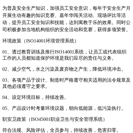
为普及安全生产知识，加强员工安全意识，每年于安全生产月
开展生动有趣的知识竞赛、嘉年华闯关活动、现场评比等活
动，提升员工安全知识和技能，达到寓教于乐的效果。
同时公
司积极参加当地机构组织的安全活动和竞赛，获得多项荣誉。
环境政策（ISO14001环境管理系统）
01、
透过教育训练及推行ISO14001系统，让员工或代表组织
工作的人员都知道保护环境是我们应尽的责任与义务。
02、
减少空气，水之污染及废弃物之产生，降低环境冲击。
03、
各项产品于设计、制造时严格遵守相关适用的法令规章及
其他必须遵守之要求。
04、
设定环境目标，持续改善。
05、
产品设计时考量环境议题，朝向低能源，低污染执行。
职安卫政策（ISO45001职业卫生与安全管理系统）
符合法规、风险评估，全员参与，持续改善，危害归零。