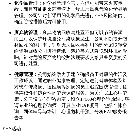
化学品管理：
化学品管理不善，不但可能带来火灾事
故，而且可能带来环境污染，故非常重视危险化学品的
管理。公司针对新采用的化学品先进行EHS风险评估，
确定管控措施后方可使用。
废弃物管理：
废弃物的回收与处置不但可以节约资源，
而且可以保护环境避免污染现象发生。公司不断提升包
材回收的利用率，针对无法回收再利用的部分采取转交
给资源回收公司进行造纸、造粒等方式降低对环境的影
响。针对危险废弃物均按照法规要求交给具备资质的公
司进行处置。
健康管理：
公司始终致力于建立确保员工健康的生活及
工作环境，通过职业健康管理、定期进行健康体检及针
对患有传染病、慢性病等疾病的员工追踪随访管理，提
供连续性和综合性的健康保健服务。为关注员工心理健
康，公司设立心理咨询室，设立17668心理咨询热线，聘
请专业的心理咨询师，开展企业EAP项目，包括个体咨
询、团体辅导与培训，心理危机干预、分析EAP服务报
告等。
EHS活动