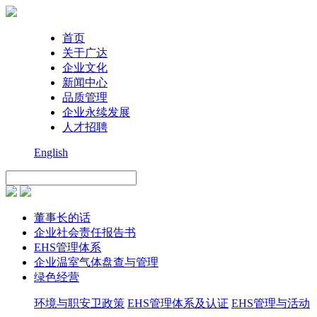
首页
关于广达
企业文化
新闻中心
品质管理
企业永续发展
人才招聘
English
董事长的话
企业社会责任报告书
EHS管理体系
企业温室气体盘查与管理
绿色经营
环境与职安卫政策
EHS管理体系及认证
EHS管理与活动