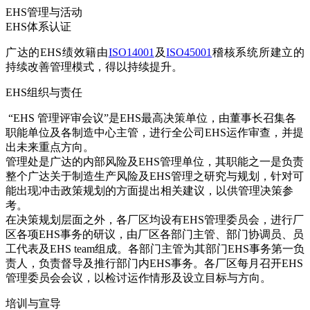
EHS管理与活动
EHS体系认证
广达的EHS绩效籍由
ISO14001
及
ISO45001
稽核系统所建立的
持续改善管理模式，得以持续提升。
EHS组织与责任
“EHS 管理评审会议”是EHS最高决策单位，由董事长召集各
职能单位及各制造中心主管，进行全公司EHS运作审查，并提
出未来重点方向。
管理处是广达的内部风险及EHS管理单位，其职能之一是负责
整个广达关于制造生产风险及EHS管理之研究与规划，针对可
能出现冲击政策规划的方面提出相关建议，以供管理决策参
考。
在决策规划层面之外，各厂区均设有EHS管理委员会，进行厂
区各项EHS事务的研议，由厂区各部门主管、部门协调员、员
工代表及EHS team组成。各部门主管为其部门EHS事务第一负
责人，负责督导及推行部门内EHS事务。各厂区每月召开EHS
管理委员会会议，以检讨运作情形及设立目标与方向。
培训与宣导