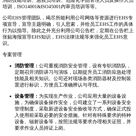
消防技能培训、急救员培训、危险化学品管理人员及操作人员
培训，ISO14001&ISO45001内审员培训等等。
公司EHS管理团队，竭尽所能利用公司网络等资源进行EHS专
项宣导，宣导主题明确，引人思索，并给员工EHS工作的具体
行为以指导。除此之外充分利用公司公告栏，定期在公告栏上
张贴海报宣导EHS知识，EHS法律法规等来强化员工EHS意
识。
专案管理
消防管理：
公司重视消防安全管理，设有专职消防队，
定期召开消防讲习与演练，以期提升员工消防应急处理
技能及相关知识。公司还对现场各类消防器材及控制装
置进行标识，方便员工准确辨认与寻找。
设备管理：
为实现生产作业，公司应用大量的设备设
施，为确保设备操作安全，公司建立了一系列设备安全
管理制度，采取新进设备安全验收等方式，确保正式投
入使用前采取必要的安全措施。针对有特殊要求的特种
设备、辐射设备等，按照法规等要求办理相关证照，并
要求作业人员持证上岗。