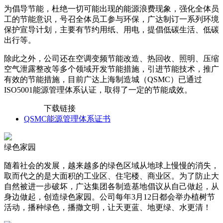
为倡导节能，杜绝一切可能出现的能源浪费现象，强化全体员
工的节能意识，号召全体员工参与环保，广达制订一系列环境
保护宣导计划，主要有节约用纸、用电，提倡低碳生活、低碳
出行等。
除此之外，公司还在空调变频节能改造、热回收、照明、压缩
空气泄露整改等多个领域开发节能措施，引进节能技术，推广
有效的节能措施，目前广达上海制造城（QSMC）已通过
ISO5001能源管理体系认证，取得了一定的节能成效。
下载链接
QSMC能源管理体系证书
绿色家园
随着社会的发展，越来越多的绿色区域从地球上慢慢的消失，
取而代之的是大面积的工业区、住宅楼、商业区。为了防止大
自然被进一步破坏，广达集团各制造基地倡议从自己做起，从
身边做起，创造绿色家园。公司每年3月12日都会举办植树节
活动，播种绿色，播撒文明，让天更蓝、地更绿、水更清！