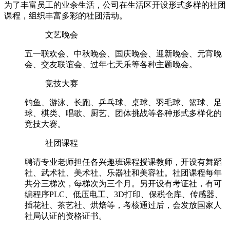
为了丰富员工的业余生活，公司在生活区开设形式多样的社团
课程，组织丰富多彩的社团活动。
文艺晚会
五一联欢会、中秋晚会、国庆晚会、迎新晚会、元宵晚
会、交友联谊会、过年七天乐等各种主题晚会。
竞技大赛
钓鱼、游泳、长跑、乒乓球、桌球、羽毛球、篮球、足
球、棋类、唱歌、厨艺、团体挑战等各种形式多样化的
竞技大赛。
社团课程
聘请专业老师担任各兴趣班课程授课教师，开设有舞蹈
社、武术社、美术社、乐器社和美容社。社团课程每年
共分三梯次，每梯次为三个月。另开设有考证社，有可
编程序PLC、低压电工、3D打印、保税仓库、传感器、
插花社、茶艺社、烘焙等，考核通过后，会发放国家人
社局认证的资格证书。