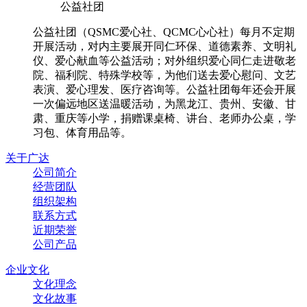
公益社团
公益社团（QSMC爱心社、QCMC心心社）每月不定期
开展活动，对内主要展开同仁环保、道德素养、文明礼
仪、爱心献血等公益活动；对外组织爱心同仁走进敬老
院、福利院、特殊学校等，为他们送去爱心慰问、文艺
表演、爱心理发、医疗咨询等。公益社团每年还会开展
一次偏远地区送温暖活动，为黑龙江、贵州、安徽、甘
肃、重庆等小学，捐赠课桌椅、讲台、老师办公桌，学
习包、体育用品等。
关于广达
公司简介
经营团队
组织架构
联系方式
近期荣誉
公司产品
企业文化
文化理念
文化故事