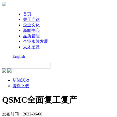
首页
关于广达
企业文化
新闻中心
品质管理
企业永续发展
人才招聘
English
新闻活动
资料下载
QSMC全面复工复产
发布时间：2022-06-08