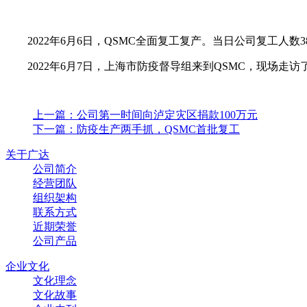
2022年
6月
6
日，
QSMC
全面复工复产。当日公司复工人数38,
2022年6月
7
日，上海市防疫督导组来到
QSMC
，现场走访
上一篇：公司第一时间向泸定灾区捐款100万元
下一篇：防疫生产两手抓，QSMC首批复工
关于广达
公司简介
经营团队
组织架构
联系方式
近期荣誉
公司产品
企业文化
文化理念
文化故事