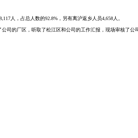
117人，占总人数的92.8%，另有离沪返乡人员4,658人。
了公司的厂区，听取了松江区和公司的工作汇报，现场审核了公